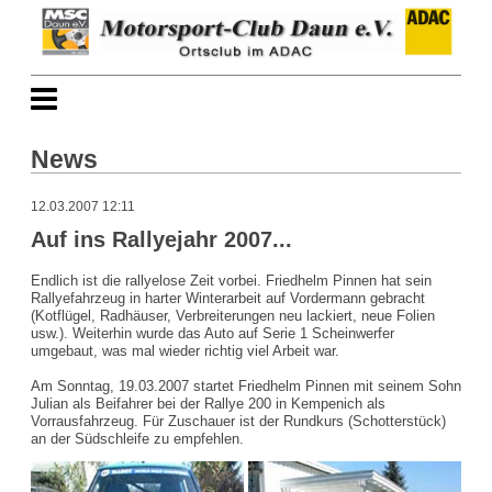
News
12.03.2007 12:11
Auf ins Rallyejahr 2007...
Endlich ist die rallyelose Zeit vorbei. Friedhelm Pinnen hat sein
Rallyefahrzeug in harter Winterarbeit auf Vordermann gebracht
(Kotflügel, Radhäuser, Verbreiterungen neu lackiert, neue Folien
usw.). Weiterhin wurde das Auto auf Serie 1 Scheinwerfer
umgebaut, was mal wieder richtig viel Arbeit war.
Am Sonntag, 19.03.2007 startet Friedhelm Pinnen mit seinem Sohn
Julian als Beifahrer bei der Rallye 200 in Kempenich als
Vorrausfahrzeug. Für Zuschauer ist der Rundkurs (Schotterstück)
an der Südschleife zu empfehlen.