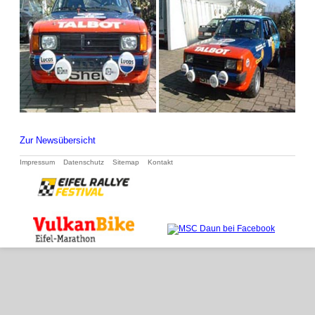
Zur Newsübersicht
Navigation
Impressum
Datenschutz
Sitemap
Kontakt
überspringen