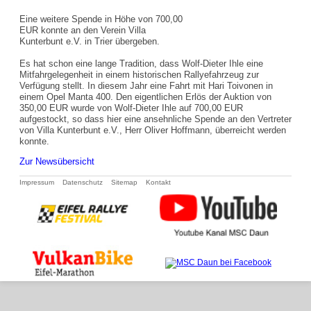
Eine weitere Spende in Höhe von 700,00
EUR konnte an den Verein Villa
Kunterbunt e.V. in Trier übergeben.
Es hat schon eine lange Tradition, dass Wolf-Dieter Ihle eine
Mitfahrgelegenheit in einem historischen Rallyefahrzeug zur
Verfügung stellt. In diesem Jahr eine Fahrt mit Hari Toivonen in
einem Opel Manta 400. Den eigentlichen Erlös der Auktion von
350,00 EUR wurde von Wolf-Dieter Ihle auf 700,00 EUR
aufgestockt, so dass hier eine ansehnliche Spende an den Vertreter
von Villa Kunterbunt e.V., Herr Oliver Hoffmann, überreicht werden
konnte.
Zur Newsübersicht
Navigation
Impressum
Datenschutz
Sitemap
Kontakt
überspringen