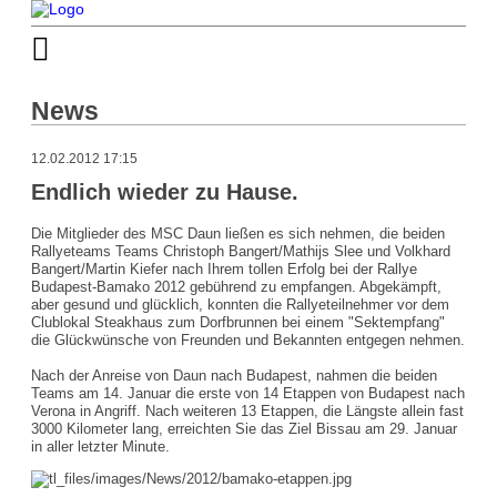
News
12.02.2012 17:15
Endlich wieder zu Hause.
Die Mitglieder des MSC Daun ließen es sich nehmen, die beiden
Rallyeteams Teams Christoph Bangert/Mathijs Slee und Volkhard
Bangert/Martin Kiefer nach Ihrem tollen Erfolg bei der Rallye
Budapest-Bamako 2012 gebührend zu empfangen. Abgekämpft,
aber gesund und glücklich, konnten die Rallyeteilnehmer vor dem
Clublokal Steakhaus zum Dorfbrunnen bei einem "Sektempfang"
die Glückwünsche von Freunden und Bekannten entgegen nehmen.
Nach der Anreise von Daun nach Budapest, nahmen die beiden
Teams am 14. Januar die erste von 14 Etappen von Budapest nach
Verona in Angriff. Nach weiteren 13 Etappen, die Längste allein fast
3000 Kilometer lang, erreichten Sie das Ziel Bissau am 29. Januar
in aller letzter Minute.