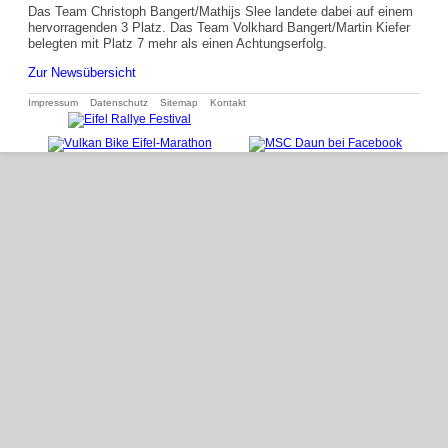
Das Team Christoph Bangert/Mathijs Slee landete dabei auf einem
hervorragenden 3 Platz. Das Team Volkhard Bangert/Martin Kiefer
belegten mit Platz 7 mehr als einen Achtungserfolg.
Zur Newsübersicht
Navigation
Impressum
Datenschutz
Sitemap
Kontakt
überspringen