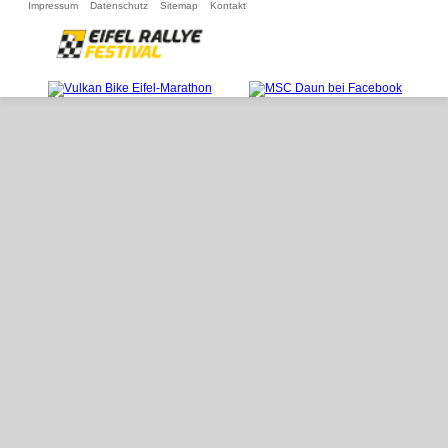
Navigation
Impressum
Datenschutz
Sitemap
Kontakt
überspringen