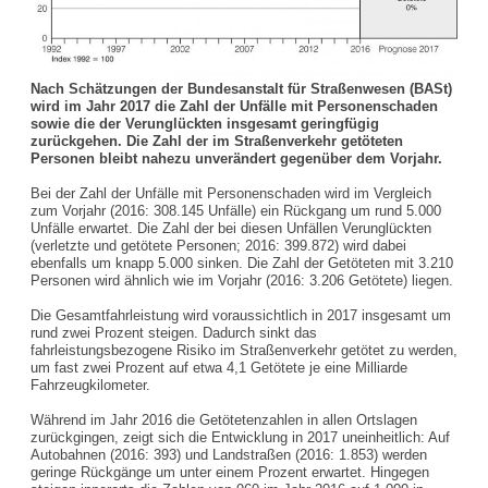
Nach Schätzungen der Bundesanstalt für Straßenwesen (BASt)
wird im Jahr 2017 die Zahl der Unfälle mit Personenschaden
sowie die der Verunglückten insgesamt geringfügig
zurückgehen. Die Zahl der im Straßenverkehr getöteten
Personen bleibt nahezu unverändert gegenüber dem Vorjahr.
Bei der Zahl der Unfälle mit Personenschaden wird im Vergleich
zum Vorjahr (2016: 308.145 Unfälle) ein Rückgang um rund 5.000
Unfälle erwartet. Die Zahl der bei diesen Unfällen Verunglückten
(verletzte und getötete Personen; 2016: 399.872) wird dabei
ebenfalls um knapp 5.000 sinken. Die Zahl der Getöteten mit 3.210
Personen wird ähnlich wie im Vorjahr (2016: 3.206 Getötete) liegen.
Die Gesamtfahrleistung wird voraussichtlich in 2017 insgesamt um
rund zwei Prozent steigen. Dadurch sinkt das
fahrleistungsbezogene Risiko im Straßenverkehr getötet zu werden,
um fast zwei Prozent auf etwa 4,1 Getötete je eine Milliarde
Fahrzeugkilometer.
Während im Jahr 2016 die Getötetenzahlen in allen Ortslagen
zurückgingen, zeigt sich die Entwicklung in 2017 uneinheitlich: Auf
Autobahnen (2016: 393) und Landstraßen (2016: 1.853) werden
geringe Rückgänge um unter einem Prozent erwartet. Hingegen