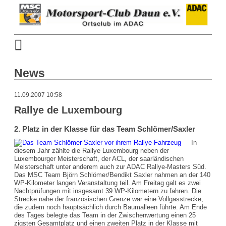
News
11.09.2007 10:58
Rallye de Luxembourg
2. Platz in der Klasse für das Team Schlömer/Saxler
In
diesem Jahr zählte die Rallye Luxembourg neben der
Luxembourger Meisterschaft, der ACL, der saarländischen
Meisterschaft unter anderem auch zur ADAC Rallye-Masters Süd.
Das MSC Team Björn Schlömer/Bendikt Saxler nahmen an der 140
WP-Kilometer langen Veranstaltung teil. Am Freitag galt es zwei
Nachtprüfungen mit insgesamt 39 WP-Kilometern zu fahren. Die
Strecke nahe der französischen Grenze war eine Vollgasstrecke,
die zudem noch hauptsächlich durch Baumalleen führte. Am Ende
des Tages belegte das Team in der Zwischenwertung einen 25
zigsten Gesamtplatz und einen zweiten Platz in der Klasse mit