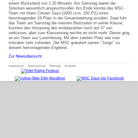
einem Rückstand von 1.20 Minuten. Am Samstag waren die
Strecken wesentlich anspruchsvoller. Am Ende konnte das MSC-
Team mit ihrem Citroen Saxo (1600 ccm, 150 PS) einen
hervorragenden 19 Platz in der Gesamtwertung erzielen. Zwar fuhr
das Team am Samstag die meisten Bestzeiten in seiner Klasse,
konnten den Vorsprung des erstplazierten noch auf 37 sec.
verkürzen, aber zum Klassensieg reichte es nicht mehr. Dieser ging
an ein Team aus Luxembourg. Mit dem zweiten Platz war man
trotzdem sehr zufrieden. Der MSC gratuliert seinen "Jungs" zu
diesem hervorragenden Ergebnis.
Zur Newsübersicht
Navigation
Impressum
Datenschutz
Sitemap
Kontakt
überspringen