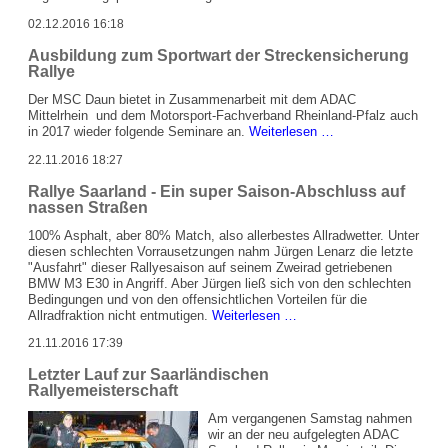
wird
2017
02.12.2016 16:18
nicht
eingeführt
Ausbildung zum Sportwart der Streckensicherung
Rallye
Der MSC Daun bietet in Zusammenarbeit mit dem ADAC
Mittelrhein und dem Motorsport-Fachverband Rheinland-Pfalz auch
Ausbildung
in 2017 wieder folgende Seminare an.
Weiterlesen …
zum
22.11.2016 18:27
Sportwart
der
Rallye Saarland - Ein super Saison-Abschluss auf
Streckensicherung
nassen Straßen
Rallye
100% Asphalt, aber 80% Match, also allerbestes Allradwetter. Unter
diesen schlechten Vorrausetzungen nahm Jürgen Lenarz die letzte
"Ausfahrt" dieser Rallyesaison auf seinem Zweirad getriebenen
BMW M3 E30 in Angriff. Aber Jürgen ließ sich von den schlechten
Bedingungen und von den offensichtlichen Vorteilen für die
Rallye
Allradfraktion nicht entmutigen.
Weiterlesen …
Saarland
21.11.2016 17:39
-
Ein
Letzter Lauf zur Saarländischen
super
Rallyemeisterschaft
Saison-
Abschluss
Am vergangenen Samstag nahmen
auf
wir an der neu aufgelegten ADAC
nassen